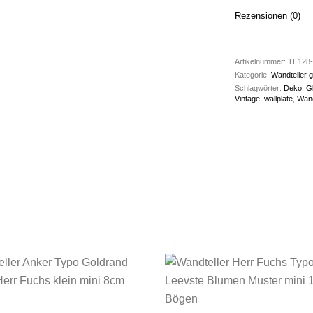
Rezensionen (0)
Artikelnummer:
TE128-
Kategorie:
Wandteller g
Schlagwörter:
Deko
,
G
Vintage
,
wallplate
,
Wand