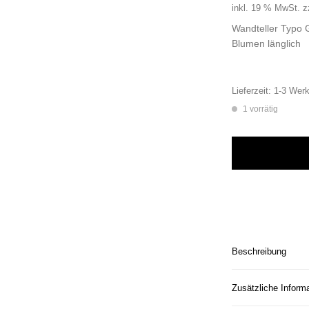
inkl. 19 % MwSt.
z
Wandteller Typo G
Blumen länglich
Lieferzeit:
1-3 Werk
1 vorrätig
Wandteller Typo Gl
Beschreibung
Zusätzliche Inform