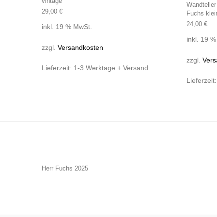
vintage
Wandteller
29,00
€
Fuchs klei
24,00
€
inkl. 19 % MwSt.
inkl. 19 
zzgl.
Versandkosten
zzgl.
Vers
Lieferzeit:
1-3 Werktage + Versand
Lieferzeit
Herr Fuchs 2025