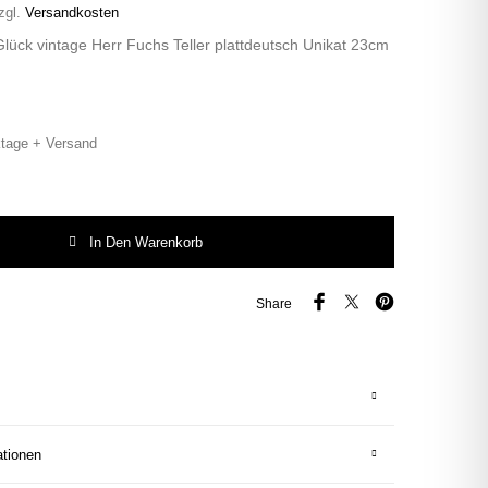
zgl.
Versandkosten
lück vintage Herr Fuchs Teller plattdeutsch Unikat 23cm
tage + Versand
ück vintage Herr Fuchs Teller plattdeutsch Unikat 23cm Blumen länglich Men
In Den Warenkorb
Share
ationen