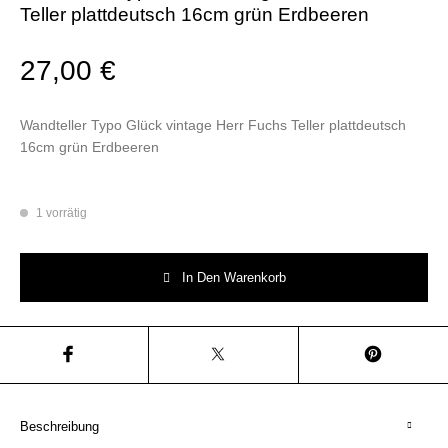
Teller plattdeutsch 16cm grün Erdbeeren
27,00
€
Wandteller Typo Glück vintage Herr Fuchs Teller plattdeutsch
16cm grün Erdbeeren
1 vorrätig
Wandteller Typo Glück vintage Herr Fuchs Teller plattdeutsch 16cm grün
In Den Warenkorb
Beschreibung