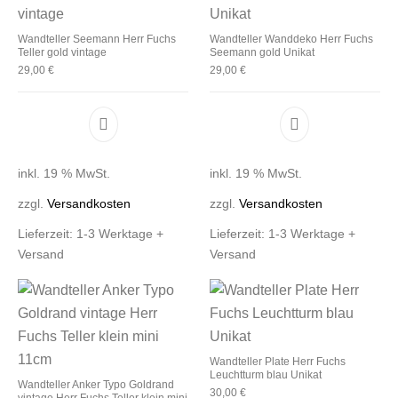
Wandteller Seemann Herr Fuchs
Wandteller Wanddeko Herr Fuchs
Teller gold vintage
Seemann gold Unikat
29,00
€
29,00
€
inkl. 19 % MwSt.
inkl. 19 % MwSt.
zzgl.
Versandkosten
zzgl.
Versandkosten
Lieferzeit:
1-3 Werktage +
Lieferzeit:
1-3 Werktage +
Versand
Versand
Wandteller Plate Herr Fuchs
Leuchtturm blau Unikat
Wandteller Anker Typo Goldrand
30,00
€
vintage Herr Fuchs Teller klein mini