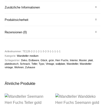
Zusätzliche Informationen
Produktsicherheit
Rezensionen (0)
Artikelnummer:
TE128-2-2-1-2-1-3-2-3-1-1-1-1-1
Kategorie:
Wandteller medium
Schlagwörter:
Deko
,
Erdbeere
,
Glück
,
grün
,
Herr Fuchs
,
Interior
,
Muster
,
platt
,
plattdeutsch
,
Schnack
,
Teller
,
Typo
,
Vintage
,
wallplate
,
Wandteller
,
Wandteller
vintage
,
Wohnen
,
Zuhause
Ähnliche Produkte