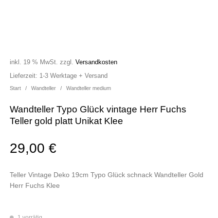
inkl. 19 % MwSt.
zzgl.
Versandkosten
Lieferzeit:
1-3 Werktage + Versand
Start
/
Wandteller
/
Wandteller medium
Wandteller Typo Glück vintage Herr Fuchs
Teller gold platt Unikat Klee
29,00
€
Teller Vintage Deko 19cm Typo Glück schnack Wandteller Gold
Herr Fuchs Klee
1 vorrätig