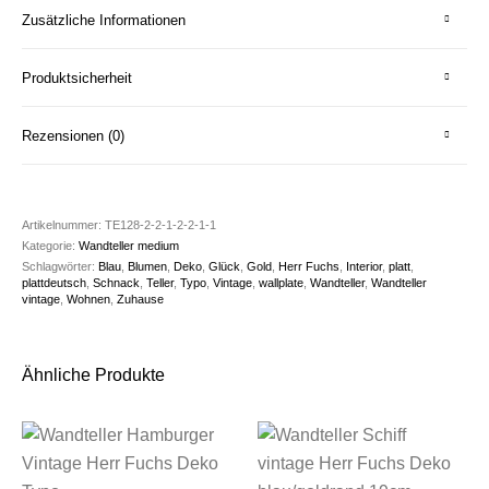
Zusätzliche Informationen
Produktsicherheit
Rezensionen (0)
Artikelnummer:
TE128-2-2-1-2-2-1-1
Kategorie:
Wandteller medium
Schlagwörter:
Blau
,
Blumen
,
Deko
,
Glück
,
Gold
,
Herr Fuchs
,
Interior
,
platt
,
plattdeutsch
,
Schnack
,
Teller
,
Typo
,
Vintage
,
wallplate
,
Wandteller
,
Wandteller
vintage
,
Wohnen
,
Zuhause
Ähnliche Produkte