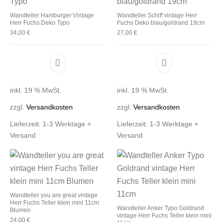
Wandteller Hamburger Vintage
Wandteller Schiff vintage Herr
Herr Fuchs Deko Typo
Fuchs Deko blau/goldrand 19cm
34,00
€
27,00
€
inkl. 19 % MwSt.
inkl. 19 % MwSt.
zzgl.
Versandkosten
zzgl.
Versandkosten
Lieferzeit:
1-3 Werktage +
Lieferzeit:
1-3 Werktage +
Versand
Versand
Wandteller you are great vintage
Herr Fuchs Teller klein mini 11cm
Wandteller Anker Typo Goldrand
Blumen
vintage Herr Fuchs Teller klein mini
24,00
€