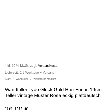
inkl. 19 % MwSt.
zzgl.
Versandkosten
Lieferzeit:
1-3 Werktage + Versand
Start
/
Wandteller
/
Wandteller medium
Wandteller Typo Glück Gold Herr Fuchs 19cm
Teller vintage Muster Rosa eckig plattdeutsch
36,00
€