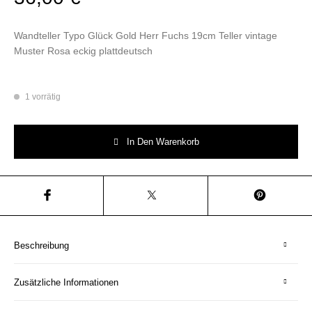
Wandteller Typo Glück Gold Herr Fuchs 19cm Teller vintage
Muster Rosa eckig plattdeutsch
1 vorrätig
Wandteller Typo Glück Gold Herr Fuchs 19cm Teller vintage Muster Rosa
In Den Warenkorb
Beschreibung
Zusätzliche Informationen