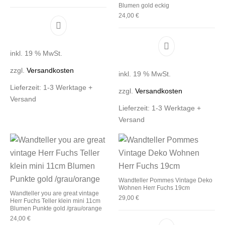
Blumen gold eckig
24,00
€
inkl. 19 % MwSt.
zzgl.
Versandkosten
inkl. 19 % MwSt.
Lieferzeit:
1-3 Werktage +
zzgl.
Versandkosten
Versand
Lieferzeit:
1-3 Werktage +
Versand
Wandteller Pommes Vintage Deko
Wohnen Herr Fuchs 19cm
Wandteller you are great vintage
29,00
€
Herr Fuchs Teller klein mini 11cm
Blumen Punkte gold /grau/orange
24,00
€