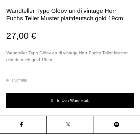
Wandteller Typo Glööv an di vintage Herr
Fuchs Teller Muster plattdeutsch gold 19cm
27,00
€
Wandteller Typo Glööv an di vintage Herr Fuchs Teller Muster
plattdeutsch gold 19cm
1 vorrätig
Wandteller Typo Glööv an di vintage Herr Fuchs Teller Muster plattdeut
In Den Warenkorb