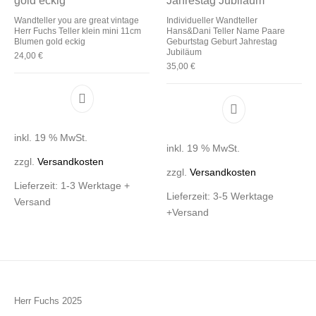
Wandteller you are great vintage
Individueller Wandteller
Herr Fuchs Teller klein mini 11cm
Hans&Dani Teller Name Paare
Blumen gold eckig
Geburtstag Geburt Jahrestag
Jubiläum
24,00
€
35,00
€
inkl. 19 % MwSt.
inkl. 19 % MwSt.
zzgl.
Versandkosten
zzgl.
Versandkosten
Lieferzeit:
1-3 Werktage +
Lieferzeit:
3-5 Werktage
Versand
+Versand
Herr Fuchs 2025