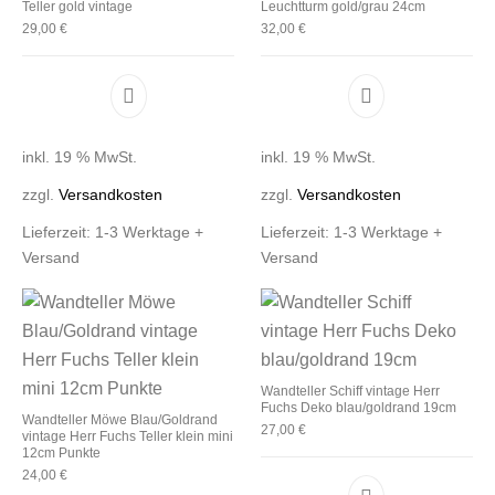
Teller gold vintage
Leuchtturm gold/grau 24cm
29,00
€
32,00
€
inkl. 19 % MwSt.
inkl. 19 % MwSt.
zzgl.
Versandkosten
zzgl.
Versandkosten
Lieferzeit:
1-3 Werktage +
Lieferzeit:
1-3 Werktage +
Versand
Versand
Wandteller Schiff vintage Herr
Fuchs Deko blau/goldrand 19cm
Wandteller Möwe Blau/Goldrand
27,00
€
vintage Herr Fuchs Teller klein mini
12cm Punkte
24,00
€