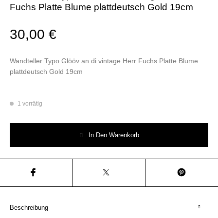
Fuchs Platte Blume plattdeutsch Gold 19cm
30,00
€
Wandteller Typo Glööv an di vintage Herr Fuchs Platte Blume
plattdeutsch Gold 19cm
1 vorrätig
Wandteller Typo Glööv an di vintage Herr Fuchs Platte Blume plattdeut
In Den Warenkorb
Beschreibung