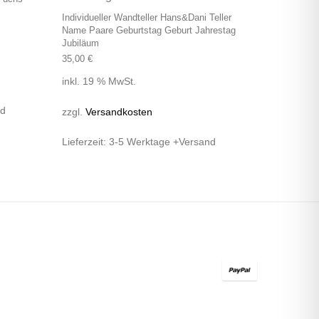
Individueller Wandteller Hans&Dani Teller
Name Paare Geburtstag Geburt Jahrestag
Jubiläum
35,00
€
inkl. 19 % MwSt.
nd
zzgl.
Versandkosten
Lieferzeit:
3-5 Werktage +Versand