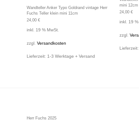
mini 12cm 
Wandteller Anker Typo Goldrand vintage Herr
24,00
€
Fuchs Teller klein mini 11cm
24,00
€
inkl. 19 
inkl. 19 % MwSt.
zzgl.
Vers
zzgl.
Versandkosten
Lieferzeit
Lieferzeit:
1-3 Werktage + Versand
Herr Fuchs 2025