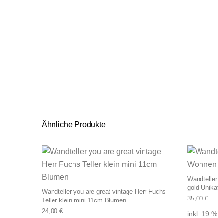
Ähnliche Produkte
Wandtelle
gold Unik
Wandteller you are great vintage Herr Fuchs
35,00
€
Teller klein mini 11cm Blumen
24,00
€
inkl. 19 