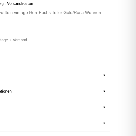
zgl.
Versandkosten
Fofftein vintage Herr Fuchs Teller Gold/Rosa Wohnen
tage + Versand
ationen