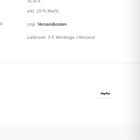
35,00
€
inkl. 19 % MwSt.
nd
zzgl.
Versandkosten
Lieferzeit:
3-5 Werktage +Versand