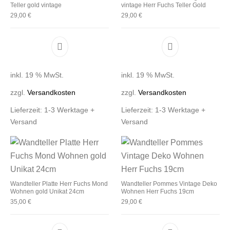
Teller gold vintage
vintage Herr Fuchs Teller Gold
29,00
€
29,00
€
inkl. 19 % MwSt.
inkl. 19 % MwSt.
zzgl.
Versandkosten
zzgl.
Versandkosten
Lieferzeit:
1-3 Werktage +
Lieferzeit:
1-3 Werktage +
Versand
Versand
Wandteller Platte Herr Fuchs Mond
Wandteller Pommes Vintage Deko
Wohnen gold Unikat 24cm
Wohnen Herr Fuchs 19cm
35,00
€
29,00
€