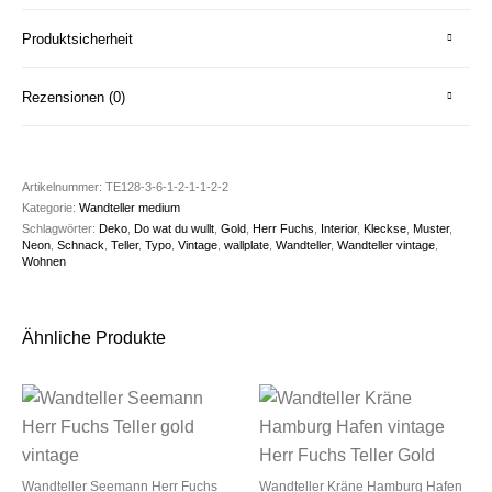
Produktsicherheit
Rezensionen (0)
Artikelnummer:
TE128-3-6-1-2-1-1-2-2
Kategorie:
Wandteller medium
Schlagwörter:
Deko
,
Do wat du wullt
,
Gold
,
Herr Fuchs
,
Interior
,
Kleckse
,
Muster
,
Neon
,
Schnack
,
Teller
,
Typo
,
Vintage
,
wallplate
,
Wandteller
,
Wandteller vintage
,
Wohnen
Ähnliche Produkte
Wandteller Seemann Herr Fuchs
Wandteller Kräne Hamburg Hafen