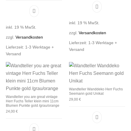
inkl. 19 % MwSt.
inkl. 19 % MwSt.
zzgl.
Versandkosten
zzgl.
Versandkosten
Lieferzeit:
1-3 Werktage +
Lieferzeit:
1-3 Werktage +
Versand
Versand
Wandteller Wanddeko Herr Fuchs
Seemann gold Unikat
Wandteller you are great vintage
29,00
€
Herr Fuchs Teller klein mini 11cm
Blumen Punkte gold /grau/orange
24,00
€