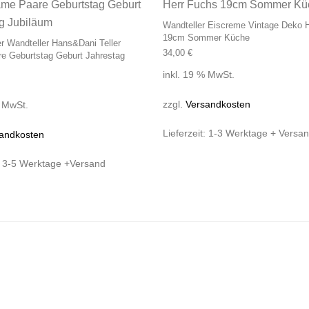
Wandteller Eiscreme Vintage Deko 
19cm Sommer Küche
ler Wandteller Hans&Dani Teller
34,00
€
e Geburtstag Geburt Jahrestag
inkl. 19 % MwSt.
zzgl.
Versandkosten
% MwSt.
Lieferzeit:
1-3 Werktage + Versa
andkosten
:
3-5 Werktage +Versand