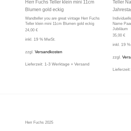
Wandteller you are great vintage Herr Fuchs
Individuel
Teller klein mini 11cm Blumen gold eckig
Name Paar
Jubiläum
24,00
€
35,00
€
inkl. 19 % MwSt.
inkl. 19 
zzgl.
Versandkosten
zzgl.
Vers
Lieferzeit:
1-3 Werktage + Versand
Lieferzeit
Herr Fuchs 2025