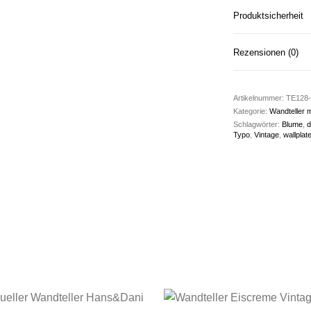
Produktsicherheit
Rezensionen (0)
Artikelnummer:
TE128-
Kategorie:
Wandteller 
Schlagwörter:
Blume
,
d
Typo
,
Vintage
,
wallplat