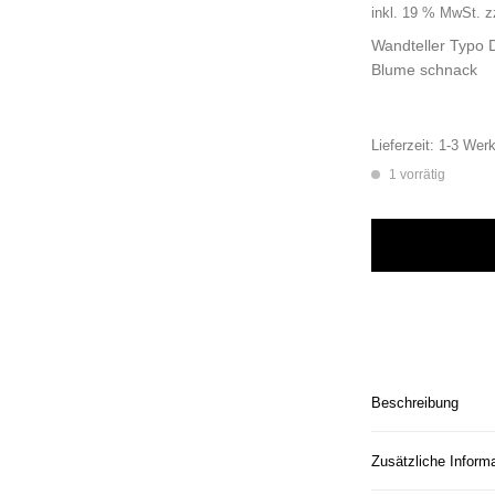
inkl. 19 % MwSt.
z
Wandteller Typo D
Blume schnack
Lieferzeit:
1-3 Werk
1 vorrätig
Wandteller Typo Da
Beschreibung
Zusätzliche Inform