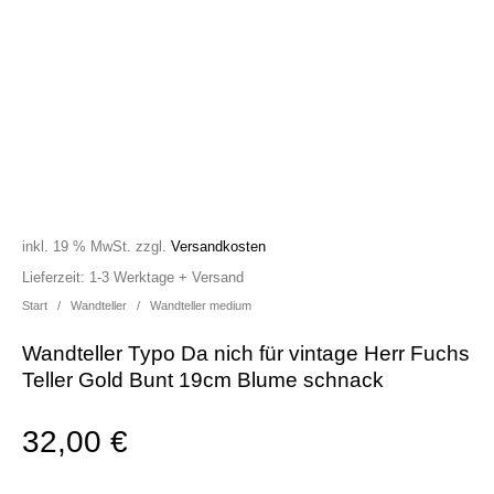
inkl. 19 % MwSt.
zzgl.
Versandkosten
Lieferzeit:
1-3 Werktage + Versand
Start
/
Wandteller
/
Wandteller medium
Wandteller Typo Da nich für vintage Herr Fuchs
Teller Gold Bunt 19cm Blume schnack
32,00
€