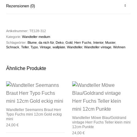
Rezensionen (0)
Artikelnummer:
TE128-312
Kategorie:
Wandteller medium
Schlagwörter:
Blume
,
da nich für
,
Deko
,
Gold
,
Herr Fuchs
,
Interior
,
Muster
,
Schnack
,
Teller
,
Typo
,
Vintage
,
wallplate
,
Wandteller
,
Wandteller vintage
,
Wohnen
Ähnliche Produkte
Wandteller Seemanns Braut Herr
Typo Fuchs mini 12cm Gold eckig
Wandteller Möwe Blau/Goldrand
mini
vintage Herr Fuchs Teller klein mini
24,00
€
12cm Punkte
24,00
€