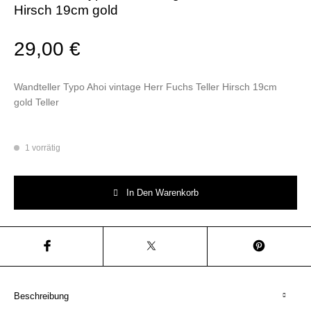
Hirsch 19cm gold
29,00
€
Wandteller Typo Ahoi vintage Herr Fuchs Teller Hirsch 19cm
gold Teller
1 vorrätig
Wandteller Typo Ahoi vintage Herr Fuchs Teller Hirsch 19cm gold Menge
In Den Warenkorb
Beschreibung