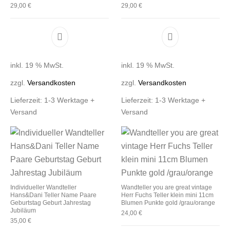
29,00
€
29,00
€
inkl. 19 % MwSt.
inkl. 19 % MwSt.
zzgl.
Versandkosten
zzgl.
Versandkosten
Lieferzeit:
1-3 Werktage +
Lieferzeit:
1-3 Werktage +
Versand
Versand
Individueller Wandteller
Wandteller you are great vintage
Hans&Dani Teller Name Paare
Herr Fuchs Teller klein mini 11cm
Geburtstag Geburt Jahrestag
Blumen Punkte gold /grau/orange
Jubiläum
24,00
€
35,00
€