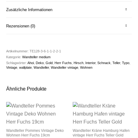
Zusätzliche Informationen
Rezensionen (0)
Artikelnummer:
TE128-3-6-1-1-2-2-1
Kategorie:
Wandteller medium
Schlagwörter:
Ahoi
,
Deko
,
Gold
,
Herr Fuchs
,
Hirsch
,
Interior
,
Schnack
,
Teller
,
Typo
,
Vintage
,
wallplate
,
Wandteller
,
Wandteller vintage
,
Wohnen
Ähnliche Produkte
Wandteller Pommes Vintage Deko
Wandteller Kräne Hamburg Hafen
Wohnen Herr Fuchs 19cm
vintage Herr Fuchs Teller Gold