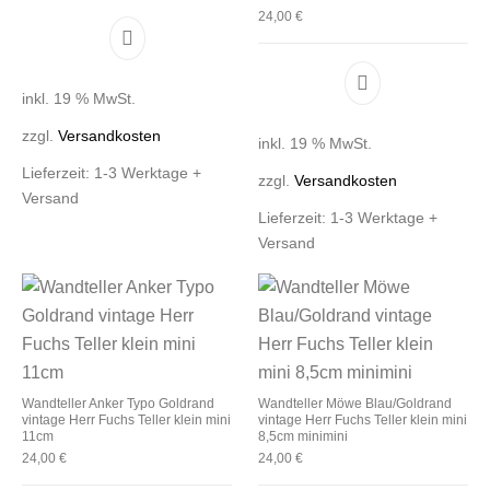
24,00
€
inkl. 19 % MwSt.
zzgl.
Versandkosten
inkl. 19 % MwSt.
Lieferzeit:
1-3 Werktage +
zzgl.
Versandkosten
Versand
Lieferzeit:
1-3 Werktage +
Versand
Wandteller Anker Typo Goldrand
Wandteller Möwe Blau/Goldrand
vintage Herr Fuchs Teller klein mini
vintage Herr Fuchs Teller klein mini
11cm
8,5cm minimini
24,00
€
24,00
€