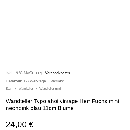
inkl. 19 % MwSt.
zzgl.
Versandkosten
Lieferzeit:
1-3 Werktage + Versand
Start
/
Wandteller
/
Wandteller mini
Wandteller Typo ahoi vintage Herr Fuchs mini
neonpink blau 11cm Blume
24,00
€