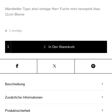
Wandteller Typo ahoi vintage Herr Fuchs mini neonpink blau
11cm Blume
2 vorrätig
Wandteller Typo ahoi vintage Herr Fuchs mini neonpink blau 11cm Blume
In Den Warenkorb
Beschreibung
Zusätzliche Informationen
Produktsicherheit