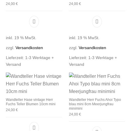
24,00
€
24,00
€
inkl. 19 % MwSt.
inkl. 19 % MwSt.
zzgl.
Versandkosten
zzgl.
Versandkosten
Lieferzeit:
1-3 Werktage +
Lieferzeit:
1-3 Werktage +
Versand
Versand
Wandteller Hase vintage Herr
Wandteller Herr Fuchs Ahoi Typo
Fuchs Teller Blumen 10cm mini
blau mini 8cm Meerjungfrau
minimini
24,00
€
24,00
€