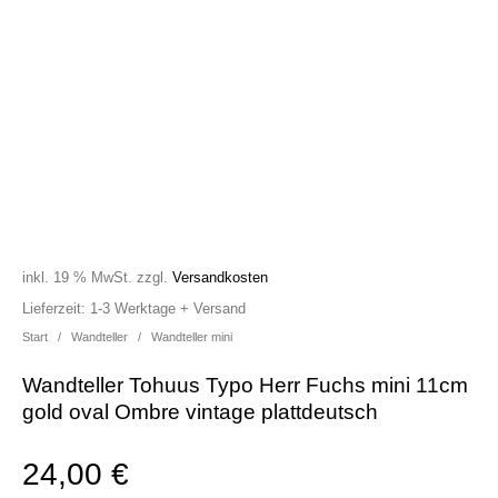
inkl. 19 % MwSt.
zzgl.
Versandkosten
Lieferzeit:
1-3 Werktage + Versand
Start
/
Wandteller
/
Wandteller mini
Wandteller Tohuus Typo Herr Fuchs mini 11cm
gold oval Ombre vintage plattdeutsch
24,00
€