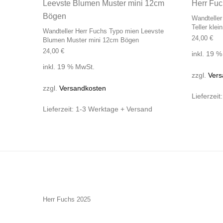
Wandteller
Teller klei
Wandteller Herr Fuchs Typo mien Leevste
24,00
€
Blumen Muster mini 12cm Bögen
24,00
€
inkl. 19 
inkl. 19 % MwSt.
zzgl.
Vers
zzgl.
Versandkosten
Lieferzeit
Lieferzeit:
1-3 Werktage + Versand
Herr Fuchs 2025