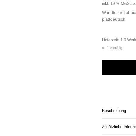
inkl. 19 % MwSt.
z
Wandteller Tohuu
plattdeutsch
Lieferzeit:
1-3 Werk
1 vorrätig
Wandteller Tohuus 
Beschreibung
Zusätzliche Inform