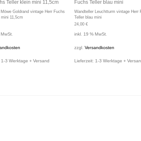
 Möwe Goldrand vintage Herr Fuchs
Wandteller Leuchtturm vintage Herr
n mini 11,5cm
Teller blau mini
24,00
€
% MwSt.
inkl. 19 % MwSt.
andkosten
zzgl.
Versandkosten
:
1-3 Werktage + Versand
Lieferzeit:
1-3 Werktage + Versa