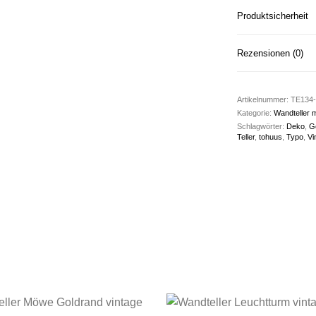
Produktsicherheit
Rezensionen (0)
Artikelnummer:
TE134-
Kategorie:
Wandteller m
Schlagwörter:
Deko
,
G
Teller
,
tohuus
,
Typo
,
Vi