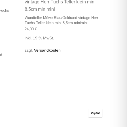
 Fuchs
Wandteller Möwe Blau/Goldrand vintage Herr
Fuchs Teller klein mini 8,5cm minimini
24,00
€
inkl. 19 % MwSt.
zzgl.
Versandkosten
nd