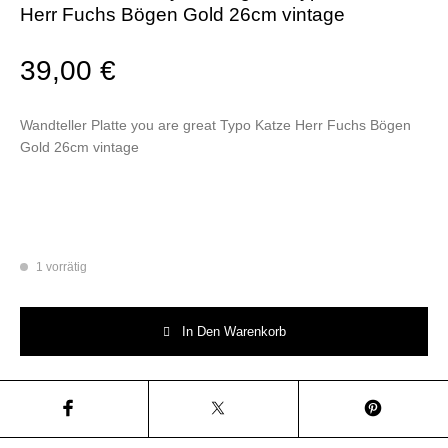
Herr Fuchs Bögen Gold 26cm vintage
39,00
€
Wandteller Platte you are great Typo Katze Herr Fuchs Bögen
Gold 26cm vintage
1 vorrätig
Wandteller Platte you are great Typo Katze Herr Fuchs Bögen Gold 26cm
In Den Warenkorb