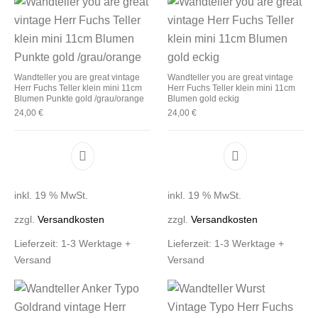
Wandteller you are great vintage
Wandteller you are great vintage
Herr Fuchs Teller klein mini 11cm
Herr Fuchs Teller klein mini 11cm
Blumen Punkte gold /grau/orange
Blumen gold eckig
24,00
€
24,00
€
inkl. 19 % MwSt.
inkl. 19 % MwSt.
zzgl.
Versandkosten
zzgl.
Versandkosten
Lieferzeit:
1-3 Werktage +
Lieferzeit:
1-3 Werktage +
Versand
Versand