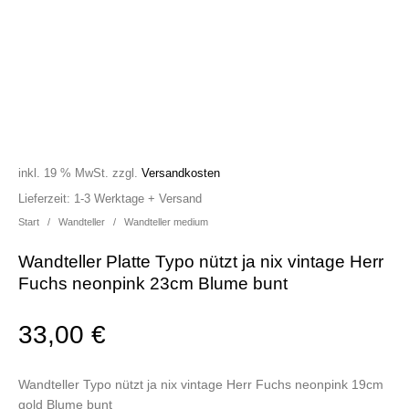
inkl. 19 % MwSt.
zzgl.
Versandkosten
Lieferzeit:
1-3 Werktage + Versand
Start
/
Wandteller
/
Wandteller medium
Wandteller Platte Typo nützt ja nix vintage Herr
Fuchs neonpink 23cm Blume bunt
33,00
€
Wandteller Typo nützt ja nix vintage Herr Fuchs neonpink 19cm
gold Blume bunt