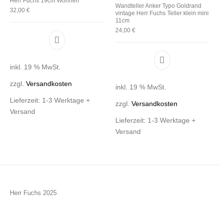
Herr Fuchs 19cm Wohnen
Wandteller Anker Typo Goldrand
32,00
€
vintage Herr Fuchs Teller klein mini
11cm
24,00
€
inkl. 19 % MwSt.
zzgl.
Versandkosten
inkl. 19 % MwSt.
Lieferzeit:
1-3 Werktage +
zzgl.
Versandkosten
Versand
Lieferzeit:
1-3 Werktage +
Versand
Herr Fuchs 2025