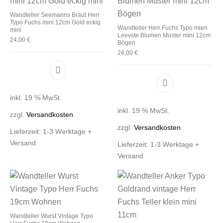
Wandteller Seemanns Braut Herr
Typo Fuchs mini 12cm Gold eckig
Wandteller Herr Fuchs Typo mien
mini
Leevste Blumen Muster mini 12cm
24,00
€
Bögen
24,00
€
inkl. 19 % MwSt.
inkl. 19 % MwSt.
zzgl.
Versandkosten
zzgl.
Versandkosten
Lieferzeit:
1-3 Werktage +
Versand
Lieferzeit:
1-3 Werktage +
Versand
Wandteller Wurst Vintage Typo