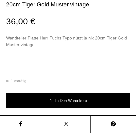
20cm Tiger Gold Muster vintage
36,00
€
Wandteller Platte Herr Fuchs Typo nützt ja nix 20cm Tiger Gold
Muster vintage
1 vorrätig
Wandteller Platte Herr Fuchs Typo nützt ja nix 20cm Tiger Gold Muster v
In Den Warenkorb