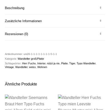
Beschreibung
Zusätzliche Informationen
Rezensionen (0)
Artikelnummer:
uni26-1-1-1-1-1-1-1-1-5-1-1
Kategorie:
Wandteller groß/Platte
Schlagwörter:
Herr Fuchs
,
Interior
,
nützt ja nix
,
Platte
,
Tiger
,
Typo Wandteller
,
Vintage
,
Wandteller
,
weiss
,
Wohnen
Ähnliche Produkte