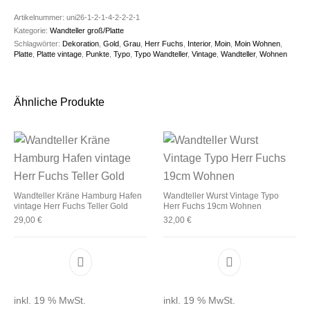
Artikelnummer:
uni26-1-2-1-4-2-2-2-1
Kategorie:
Wandteller groß/Platte
Schlagwörter:
Dekoration
,
Gold
,
Grau
,
Herr Fuchs
,
Interior
,
Moin
,
Moin Wohnen
,
Platte
,
Platte vintage
,
Punkte
,
Typo
,
Typo Wandteller
,
Vintage
,
Wandteller
,
Wohnen
Ähnliche Produkte
Wandteller Kräne Hamburg Hafen
Wandteller Wurst Vintage Typo
vintage Herr Fuchs Teller Gold
Herr Fuchs 19cm Wohnen
29,00
€
32,00
€
inkl. 19 % MwSt.
inkl. 19 % MwSt.