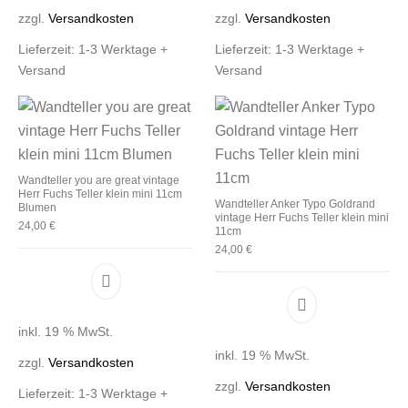
zzgl.
Versandkosten
zzgl.
Versandkosten
Lieferzeit:
1-3 Werktage +
Lieferzeit:
1-3 Werktage +
Versand
Versand
Wandteller you are great vintage
Herr Fuchs Teller klein mini 11cm
Wandteller Anker Typo Goldrand
Blumen
vintage Herr Fuchs Teller klein mini
24,00
€
11cm
24,00
€
inkl. 19 % MwSt.
inkl. 19 % MwSt.
zzgl.
Versandkosten
zzgl.
Versandkosten
Lieferzeit:
1-3 Werktage +