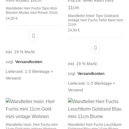
Wandteller Herr Fuchs Typo Ahoi
Blumen Muster mini Rosen 10cm
Wandteller Anker Typo Goldrand
24,00
€
vintage Herr Fuchs Teller klein mini
11cm
24,00
€
inkl. 19 % MwSt.
zzgl.
Versandkosten
inkl. 19 % MwSt.
Lieferzeit:
1-3 Werktage +
zzgl.
Versandkosten
Versand
Lieferzeit:
1-3 Werktage +
Versand
Wandteller moin. Herr Fuchs mini
Wandteller Herr Fuchs Leuchtturm
11cm Gold mini vintage Wohnen
Goldrand Blau mini 11cm Blume