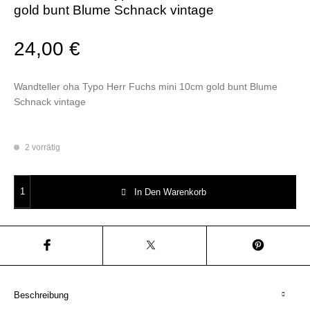
gold bunt Blume Schnack vintage
24,00
€
Wandteller oha Typo Herr Fuchs mini 10cm gold bunt Blume
Schnack vintage
2 vorrätig
Wandteller oha Typo Herr Fuchs mini 10cm gold bunt Blume Schnack vi
In Den Warenkorb
Beschreibung