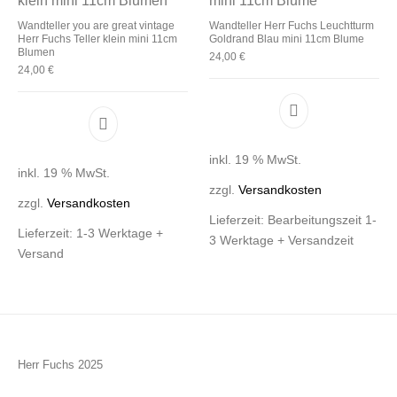
Wandteller you are great vintage
Wandteller Herr Fuchs Leuchtturm
Herr Fuchs Teller klein mini 11cm
Goldrand Blau mini 11cm Blume
Blumen
24,00
€
24,00
€
inkl. 19 % MwSt.
inkl. 19 % MwSt.
zzgl.
Versandkosten
zzgl.
Versandkosten
Lieferzeit:
Bearbeitungszeit 1-
Lieferzeit:
1-3 Werktage +
3 Werktage + Versandzeit
Versand
Herr Fuchs 2025