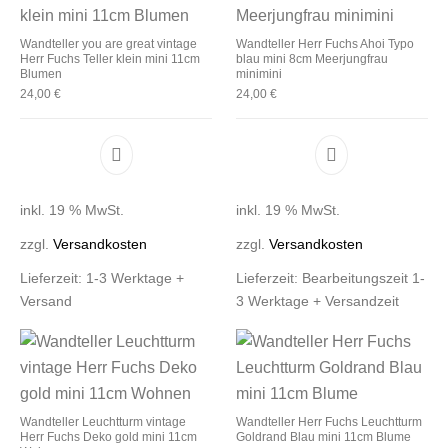
Wandteller you are great vintage
Wandteller Herr Fuchs Ahoi Typo
Herr Fuchs Teller klein mini 11cm
blau mini 8cm Meerjungfrau
Blumen
minimini
24,00
€
24,00
€
inkl. 19 % MwSt.
inkl. 19 % MwSt.
zzgl.
Versandkosten
zzgl.
Versandkosten
Lieferzeit:
1-3 Werktage +
Lieferzeit:
Bearbeitungszeit 1-
Versand
3 Werktage + Versandzeit
Wandteller Leuchtturm vintage
Wandteller Herr Fuchs Leuchtturm
Herr Fuchs Deko gold mini 11cm
Goldrand Blau mini 11cm Blume