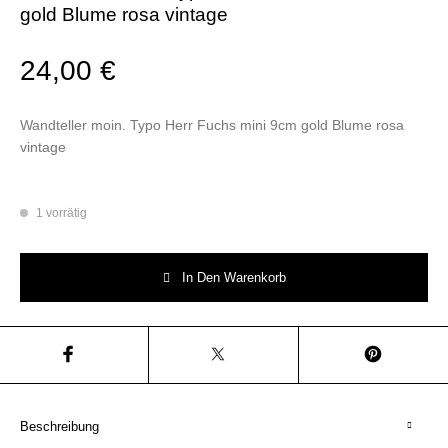
gold Blume rosa vintage
24,00
€
Wandteller moin. Typo Herr Fuchs mini 9cm gold Blume rosa
vintage
1 vorrätig
Wandteller moin. Typo Herr Fuchs mini 9cm gold Blume rosa vintage Men
In Den Warenkorb
Beschreibung