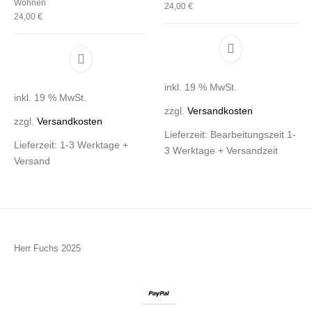
Wohnen
24,00
€
24,00
€
inkl. 19 % MwSt.
inkl. 19 % MwSt.
zzgl.
Versandkosten
zzgl.
Versandkosten
Lieferzeit:
Bearbeitungszeit 1-
Lieferzeit:
1-3 Werktage +
3 Werktage + Versandzeit
Versand
Herr Fuchs 2025