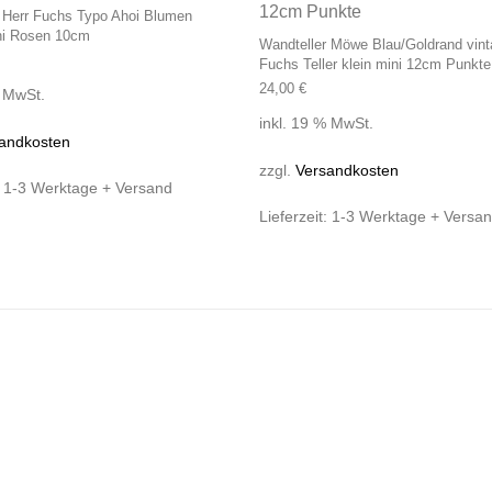
 Herr Fuchs Typo Ahoi Blumen
ni Rosen 10cm
Wandteller Möwe Blau/Goldrand vint
Fuchs Teller klein mini 12cm Punkte
24,00
€
% MwSt.
inkl. 19 % MwSt.
andkosten
zzgl.
Versandkosten
:
1-3 Werktage + Versand
Lieferzeit:
1-3 Werktage + Versa