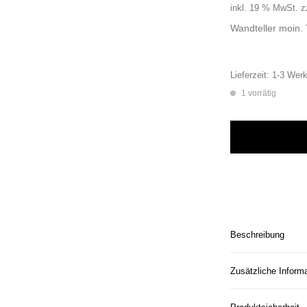
inkl. 19 % MwSt.
z
Wandteller moin.
Lieferzeit:
1-3 Werk
1 vorrätig
Wandteller moin. T
Beschreibung
Zusätzliche Inform