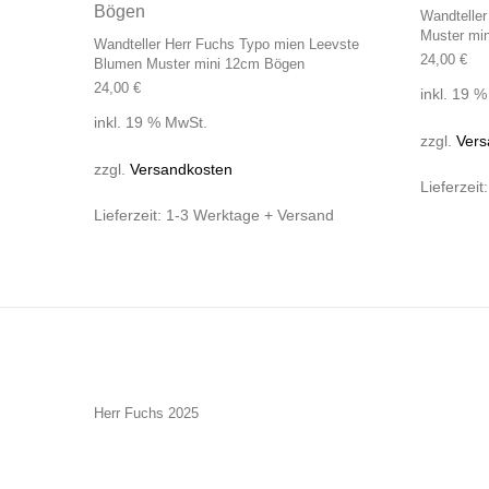
Wandteller
Muster mi
Wandteller Herr Fuchs Typo mien Leevste
24,00
€
Blumen Muster mini 12cm Bögen
24,00
€
inkl. 19 
inkl. 19 % MwSt.
zzgl.
Vers
zzgl.
Versandkosten
Lieferzeit
Lieferzeit:
1-3 Werktage + Versand
Herr Fuchs 2025