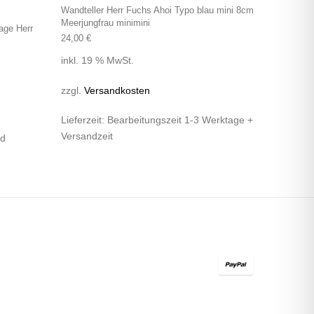
Wandteller Herr Fuchs Ahoi Typo blau mini 8cm
Meerjungfrau minimini
age Herr
24,00
€
inkl. 19 % MwSt.
zzgl.
Versandkosten
Lieferzeit:
Bearbeitungszeit 1-3 Werktage +
Versandzeit
nd