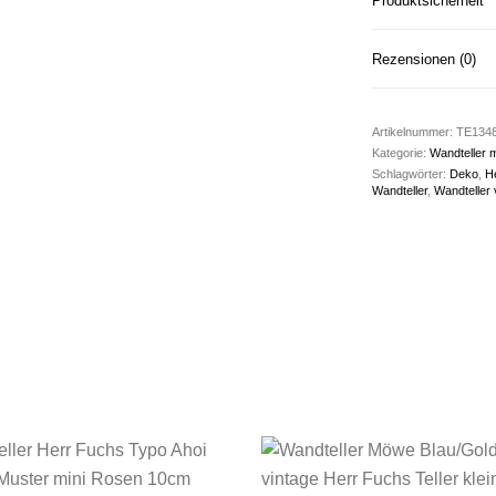
Produktsicherheit
Rezensionen (0)
Artikelnummer:
TE134
Kategorie:
Wandteller m
Schlagwörter:
Deko
,
H
Wandteller
,
Wandteller 