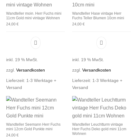
Wandteller moin. Herr Fuchs mini
Wandteller Hase vintage Herr
11cm Gold mini vintage Wohnen
Fuchs Teller Blumen 10cm mini
24,00
€
24,00
€
inkl. 19 % MwSt.
inkl. 19 % MwSt.
zzgl.
Versandkosten
zzgl.
Versandkosten
Lieferzeit:
1-3 Werktage +
Lieferzeit:
1-3 Werktage +
Versand
Versand
Wandteller Seemann Herr Fuchs
Wandteller Leuchtturm vintage
mini 12cm Gold Punkte mini
Herr Fuchs Deko gold mini 11cm
Wohnen
24,00
€