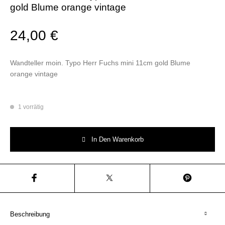
gold Blume orange vintage
24,00
€
Wandteller moin. Typo Herr Fuchs mini 11cm gold Blume
orange vintage
1 vorrätig
Wandteller moin. Typo Herr Fuchs mini 11cm gold Blume orange vintage
In Den Warenkorb
Beschreibung