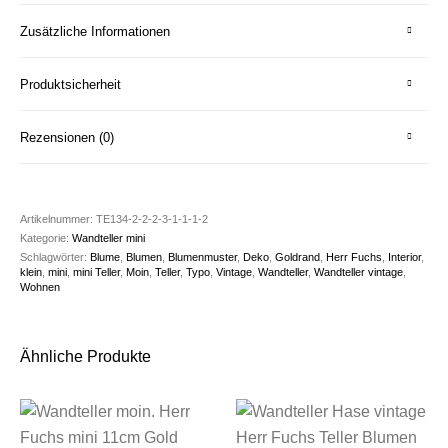
Zusätzliche Informationen
Produktsicherheit
Rezensionen (0)
Artikelnummer:
TE134-2-2-2-3-1-1-1-2
Kategorie:
Wandteller mini
Schlagwörter:
Blume
,
Blumen
,
Blumenmuster
,
Deko
,
Goldrand
,
Herr Fuchs
,
Interior
,
klein
,
mini
,
mini Teller
,
Moin
,
Teller
,
Typo
,
Vintage
,
Wandteller
,
Wandteller vintage
,
Wohnen
Ähnliche Produkte