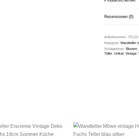
Produktsicherheit
Rezensionen (0)
Artikelnummer:
TE122-
Kategorie:
Wandteller 
Schlagwörter:
Blumen
,
Teller
,
Unikat
,
Vintage
,