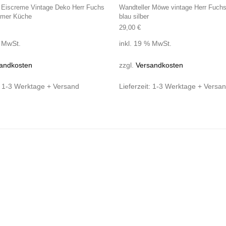
 Eiscreme Vintage Deko Herr Fuchs
Wandteller Möwe vintage Herr Fuchs 
mer Küche
blau silber
29,00
€
% MwSt.
inkl. 19 % MwSt.
andkosten
zzgl.
Versandkosten
:
1-3 Werktage + Versand
Lieferzeit:
1-3 Werktage + Versa