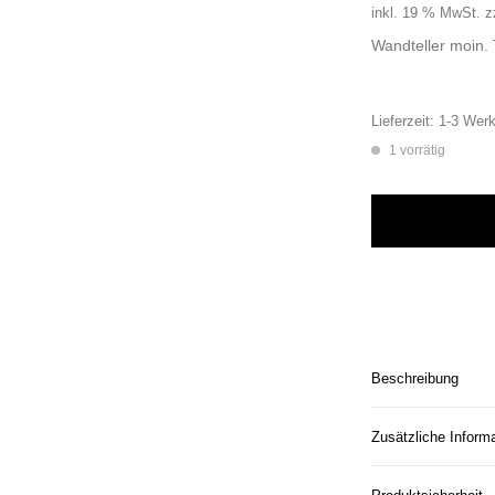
inkl. 19 % MwSt.
z
Wandteller moin.
Lieferzeit:
1-3 Werk
1 vorrätig
Wandteller moin. 
Beschreibung
Zusätzliche Inform