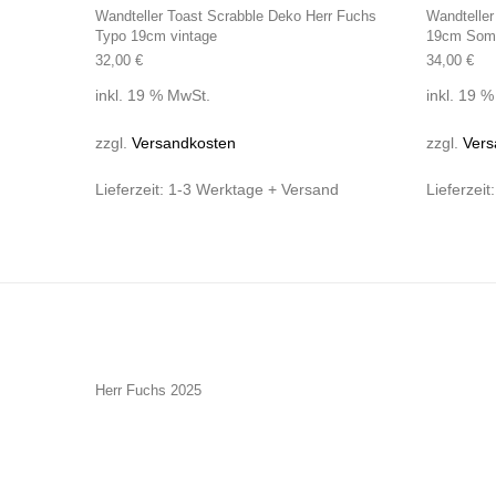
Wandteller Toast Scrabble Deko Herr Fuchs
Wandteller
Typo 19cm vintage
19cm Som
32,00
€
34,00
€
inkl. 19 % MwSt.
inkl. 19 
zzgl.
Versandkosten
zzgl.
Vers
Lieferzeit:
1-3 Werktage + Versand
Lieferzeit
Herr Fuchs 2025