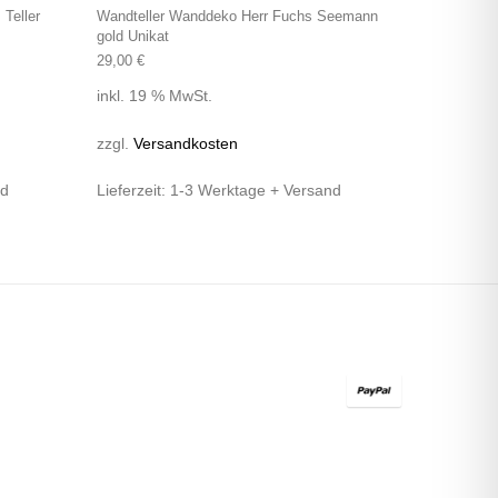
Teller
Wandteller Wanddeko Herr Fuchs Seemann
gold Unikat
29,00
€
inkl. 19 % MwSt.
zzgl.
Versandkosten
nd
Lieferzeit:
1-3 Werktage + Versand