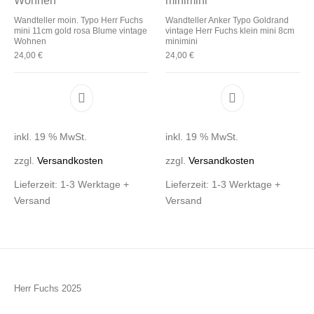
Wandteller moin. Typo Herr Fuchs
Wandteller Anker Typo Goldrand
mini 11cm gold rosa Blume vintage
vintage Herr Fuchs klein mini 8cm
Wohnen
minimini
24,00
€
24,00
€
inkl. 19 % MwSt.
inkl. 19 % MwSt.
zzgl.
Versandkosten
zzgl.
Versandkosten
Lieferzeit:
1-3 Werktage +
Lieferzeit:
1-3 Werktage +
Versand
Versand
Herr Fuchs 2025