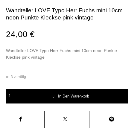
Wandteller LOVE Typo Herr Fuchs mini 10cm
neon Punkte Kleckse pink vintage
24,00
€
Wandteller LOVE Typo Herr Fuchs mini 10cm neon Punkte
Kleckse pink vintage
3 vorrätig
Wandteller LOVE Typo Herr Fuchs mini 10cm neon Punkte Kleckse pink 
In Den Warenkorb