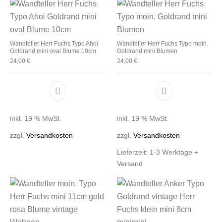
Wandteller Herr Fuchs Typo Ahoi
Wandteller Herr Fuchs Typo moin.
Goldrand mini oval Blume 10cm
Goldrand mini Blumen
24,00
€
24,00
€
inkl. 19 % MwSt.
inkl. 19 % MwSt.
zzgl.
Versandkosten
zzgl.
Versandkosten
Lieferzeit:
1-3 Werktage +
Versand