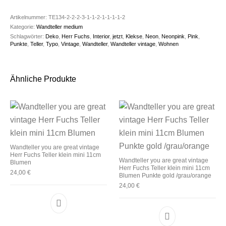
Artikelnummer:
TE134-2-2-2-3-1-1-2-1-1-1-1-2
Kategorie:
Wandteller medium
Schlagwörter:
Deko
,
Herr Fuchs
,
Interior
,
jetzt
,
Klekse
,
Neon
,
Neonpink
,
Pink
,
Punkte
,
Teller
,
Typo
,
Vintage
,
Wandteller
,
Wandteller vintage
,
Wohnen
Ähnliche Produkte
Wandteller you are great vintage
Herr Fuchs Teller klein mini 11cm
Wandteller you are great vintage
Blumen
Herr Fuchs Teller klein mini 11cm
24,00
€
Blumen Punkte gold /grau/orange
24,00
€