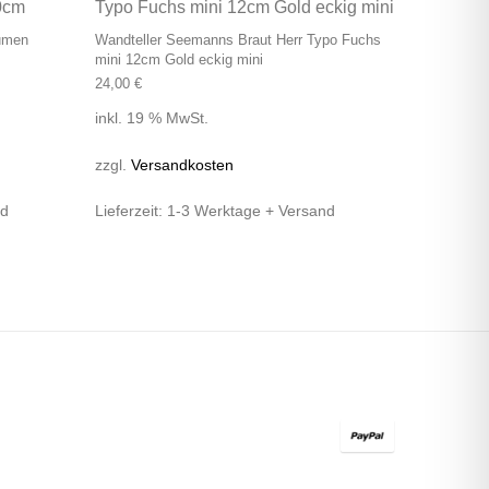
lumen
Wandteller Seemanns Braut Herr Typo Fuchs
mini 12cm Gold eckig mini
24,00
€
inkl. 19 % MwSt.
zzgl.
Versandkosten
nd
Lieferzeit:
1-3 Werktage + Versand