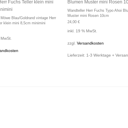
Wandteller Herr Fuchs Typo Ahoi B
Muster mini Rosen 10cm
 Möwe Blau/Goldrand vintage Herr
24,00
€
er klein mini 8,5cm minimini
inkl. 19 % MwSt.
% MwSt.
zzgl.
Versandkosten
andkosten
Lieferzeit:
1-3 Werktage + Versa