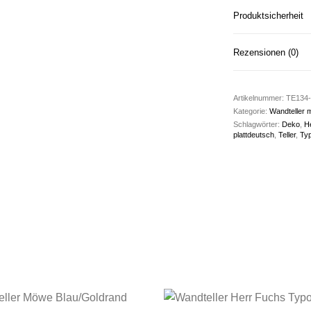
Produktsicherheit
Rezensionen (0)
Artikelnummer:
TE134-
Kategorie:
Wandteller m
Schlagwörter:
Deko
,
H
plattdeutsch
,
Teller
,
Ty