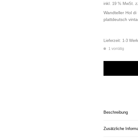
inkl. 19 % MwSt.
z
Wandteller Hol di
plattdeutsch vint
Lieferzeit:
1-3 Werk
1 vorrätig
Wandteller Hol di 
Beschreibung
Zusätzliche Inform