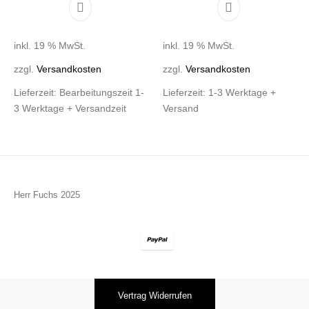
inkl. 19 % MwSt.
inkl. 19 % MwSt.
zzgl.
Versandkosten
zzgl.
Versandkosten
Lieferzeit:
Bearbeitungszeit 1-
Lieferzeit:
1-3 Werktage +
3 Werktage + Versandzeit
Versand
Herr Fuchs 2025
Vertrag Widerrufen