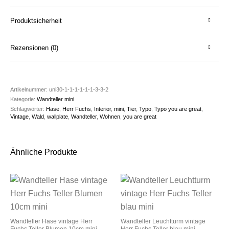
Produktsicherheit
Rezensionen (0)
Artikelnummer:
uni30-1-1-1-1-1-1-3-3-2
Kategorie:
Wandteller mini
Schlagwörter:
Hase
,
Herr Fuchs
,
Interior
,
mini
,
Tier
,
Typo
,
Typo you are great
,
Vintage
,
Wald
,
wallplate
,
Wandteller
,
Wohnen
,
you are great
Ähnliche Produkte
Wandteller Hase vintage Herr
Wandteller Leuchtturm vintage
Fuchs Teller Blumen 10cm mini
Herr Fuchs Teller blau mini