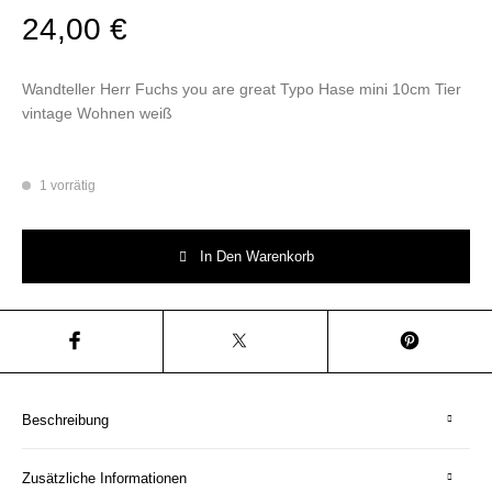
24,00
€
Wandteller Herr Fuchs you are great Typo Hase mini 10cm Tier
vintage Wohnen weiß
1 vorrätig
Wandteller Herr Fuchs you are great Typo Hase mini 10cm Tier vintage
In Den Warenkorb
Beschreibung
Zusätzliche Informationen