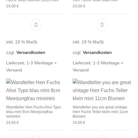
24,00
€
24,00
€
inkl. 19 % MwSt.
inkl. 19 % MwSt.
zzgl.
Versandkosten
zzgl.
Versandkosten
Lieferzeit:
1-3 Werktage +
Lieferzeit:
1-3 Werktage +
Versand
Versand
Wandteller Herr Fuchs Ahoi Typo
Wandteller you are great vintage
blau mini 8cm Meerjungfrau
Herr Fuchs Teller klein mini 11cm
minimini
Blumen
24,00
€
24,00
€