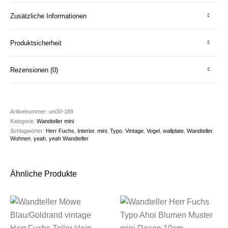
Zusätzliche Informationen
Produktsicherheit
Rezensionen (0)
Artikelnummer:
uni30-189
Kategorie:
Wandteller mini
Schlagwörter:
Herr Fuchs
,
Interior
,
mini
,
Typo
,
Vintage
,
Vogel
,
wallplate
,
Wandteller
,
Wohnen
,
yeah
,
yeah Wandteller
Ähnliche Produkte