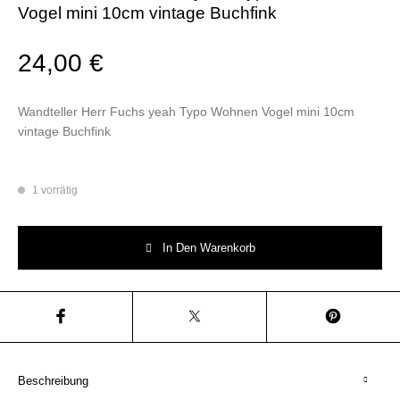
Vogel mini 10cm vintage Buchfink
24,00
€
Wandteller Herr Fuchs yeah Typo Wohnen Vogel mini 10cm
vintage Buchfink
1 vorrätig
Wandteller Herr Fuchs yeah Typo Wohnen Vogel mini 10cm vintage Buch
In Den Warenkorb
Beschreibung