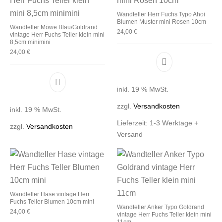
Wandteller Herr Fuchs Typo Ahoi
Blumen Muster mini Rosen 10cm
Wandteller Möwe Blau/Goldrand
24,00
€
vintage Herr Fuchs Teller klein mini
8,5cm minimini
24,00
€
inkl. 19 % MwSt.
zzgl.
Versandkosten
inkl. 19 % MwSt.
Lieferzeit:
1-3 Werktage +
zzgl.
Versandkosten
Versand
Wandteller Hase vintage Herr
Fuchs Teller Blumen 10cm mini
Wandteller Anker Typo Goldrand
24,00
€
vintage Herr Fuchs Teller klein mini
11cm