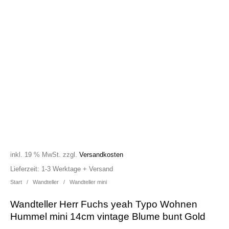
inkl. 19 % MwSt.
zzgl.
Versandkosten
Lieferzeit:
1-3 Werktage + Versand
Start
/
Wandteller
/
Wandteller mini
Wandteller Herr Fuchs yeah Typo Wohnen
Hummel mini 14cm vintage Blume bunt Gold