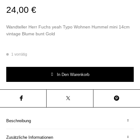
24,00
€
Wandteller Herr Fuchs yeah Typo Wohnen Hummel mini 14cm
vintage Blume bunt Gold
1 vorrätig
Wandteller Herr Fuchs yeah Typo Wohnen Hummel mini 14cm vintage Bl
In Den Warenkorb
Beschreibung
Zusätzliche Informationen