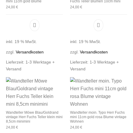
mini 11cm gold Blume
Fuchs Teller Blumen 10cm mini
24,00
€
24,00
€
inkl. 19 % MwSt.
inkl. 19 % MwSt.
zzgl.
Versandkosten
zzgl.
Versandkosten
Lieferzeit:
1-3 Werktage +
Lieferzeit:
1-3 Werktage +
Versand
Versand
Wandteller Möwe Blau/Goldrand
Wandteller moin. Typo Herr Fuchs
vintage Herr Fuchs Teller klein mini
mini 11cm gold rosa Blume vintage
8,5cm minimini
Wohnen
24,00
€
24,00
€