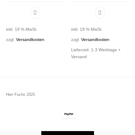
inkl. 19 % MwSt.
inkl. 19 % MwSt.
zzgl.
Versandkosten
zzgl.
Versandkosten
Lieferzeit:
1-3 Werktage +
Versand
Herr Fuchs 2025