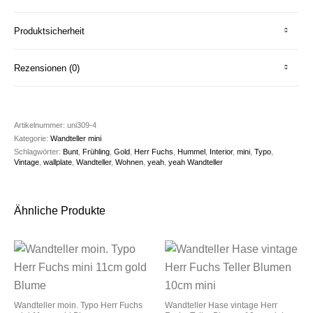
Produktsicherheit
Rezensionen (0)
Artikelnummer:
uni309-4
Kategorie:
Wandteller mini
Schlagwörter:
Bunt
,
Frühling
,
Gold
,
Herr Fuchs
,
Hummel
,
Interior
,
mini
,
Typo
,
Vintage
,
wallplate
,
Wandteller
,
Wohnen
,
yeah
,
yeah Wandteller
Ähnliche Produkte
Wandteller moin. Typo Herr Fuchs
Wandteller Hase vintage Herr