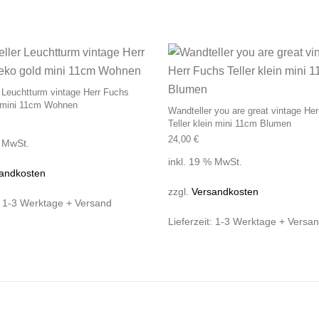
 Leuchtturm vintage Herr Fuchs
 mini 11cm Wohnen
Wandteller you are great vintage He
Teller klein mini 11cm Blumen
24,00
€
% MwSt.
inkl. 19 % MwSt.
andkosten
zzgl.
Versandkosten
:
1-3 Werktage + Versand
Lieferzeit:
1-3 Werktage + Versa