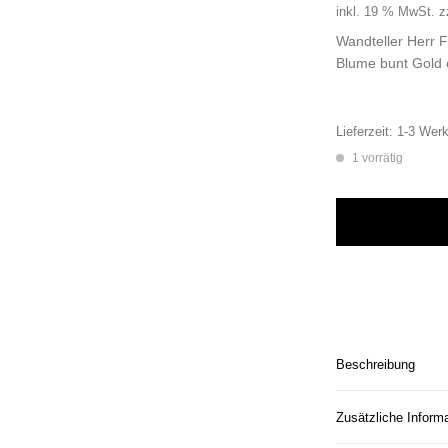
inkl. 19 % MwSt.
z
Wandteller Herr
Blume bunt Gold 
Lieferzeit:
1-3 Werk
1 vorrätig
Wandteller Herr F
Beschreibung
Zusätzliche Inform