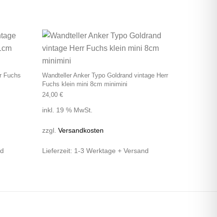
rr Fuchs
Wandteller Anker Typo Goldrand vintage Herr
Fuchs klein mini 8cm minimini
24,00
€
inkl. 19 % MwSt.
zzgl.
Versandkosten
nd
Lieferzeit:
1-3 Werktage + Versand