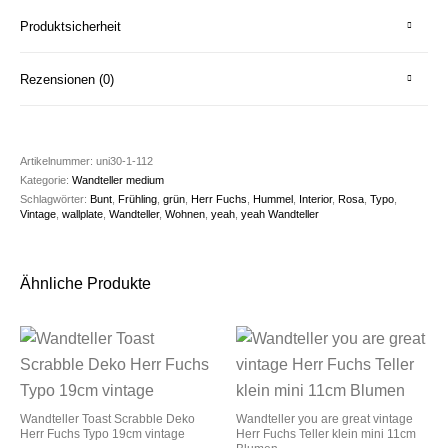
Produktsicherheit
Rezensionen (0)
Artikelnummer:
uni30-1-112
Kategorie:
Wandteller medium
Schlagwörter:
Bunt
,
Frühling
,
grün
,
Herr Fuchs
,
Hummel
,
Interior
,
Rosa
,
Typo
,
Vintage
,
wallplate
,
Wandteller
,
Wohnen
,
yeah
,
yeah Wandteller
Ähnliche Produkte
Wandteller Toast Scrabble Deko
Wandteller you are great vintage
Herr Fuchs Typo 19cm vintage
Herr Fuchs Teller klein mini 11cm