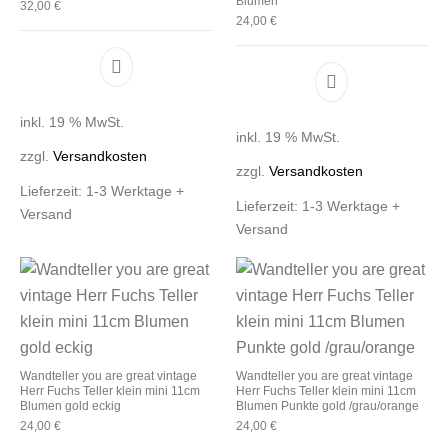
Blumen
32,00
€
24,00
€
inkl. 19 % MwSt.
inkl. 19 % MwSt.
zzgl.
Versandkosten
zzgl.
Versandkosten
Lieferzeit:
1-3 Werktage +
Lieferzeit:
1-3 Werktage +
Versand
Versand
Wandteller you are great vintage
Wandteller you are great vintage
Herr Fuchs Teller klein mini 11cm
Herr Fuchs Teller klein mini 11cm
Blumen gold eckig
Blumen Punkte gold /grau/orange
24,00
€
24,00
€