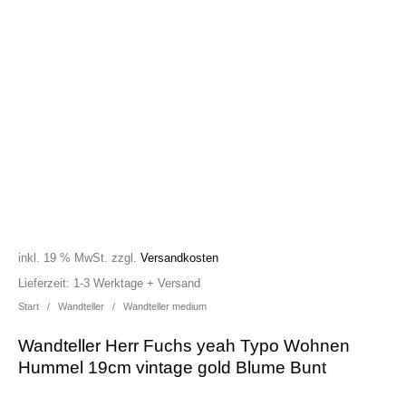
inkl. 19 % MwSt.
zzgl.
Versandkosten
Lieferzeit:
1-3 Werktage + Versand
Start
/
Wandteller
/
Wandteller medium
Wandteller Herr Fuchs yeah Typo Wohnen
Hummel 19cm vintage gold Blume Bunt