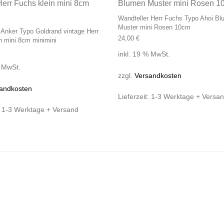
Wandteller Herr Fuchs Typo Ahoi B
Muster mini Rosen 10cm
 Anker Typo Goldrand vintage Herr
24,00
€
n mini 8cm minimini
inkl. 19 % MwSt.
% MwSt.
zzgl.
Versandkosten
andkosten
Lieferzeit:
1-3 Werktage + Versa
:
1-3 Werktage + Versand