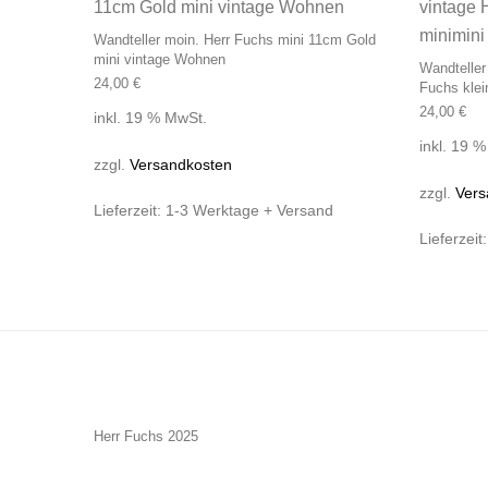
Wandteller moin. Herr Fuchs mini 11cm Gold
mini vintage Wohnen
Wandteller
24,00
€
Fuchs klei
24,00
€
inkl. 19 % MwSt.
inkl. 19 
zzgl.
Versandkosten
zzgl.
Vers
Lieferzeit:
1-3 Werktage + Versand
Lieferzeit
Herr Fuchs 2025