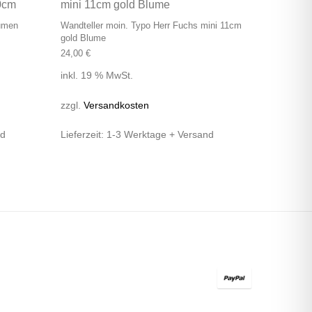
lumen
Wandteller moin. Typo Herr Fuchs mini 11cm
gold Blume
24,00
€
inkl. 19 % MwSt.
zzgl.
Versandkosten
nd
Lieferzeit:
1-3 Werktage + Versand