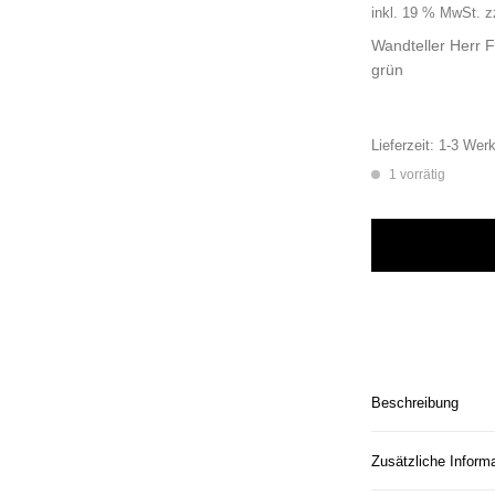
inkl. 19 % MwSt.
z
Wandteller Herr 
grün
Lieferzeit:
1-3 Werk
1 vorrätig
Wandteller Herr Fu
Beschreibung
Zusätzliche Inform