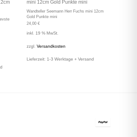
Wandteller Seemann Herr Fuchs mini 12cm
Gold Punkte mini
evste
24,00
€
inkl. 19 % MwSt.
zzgl.
Versandkosten
Lieferzeit:
1-3 Werktage + Versand
nd