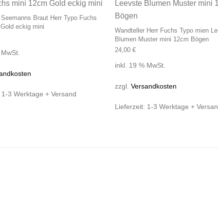
r Seemanns Braut Herr Typo Fuchs
Gold eckig mini
Wandteller Herr Fuchs Typo mien Le
Blumen Muster mini 12cm Bögen
24,00
€
% MwSt.
inkl. 19 % MwSt.
andkosten
zzgl.
Versandkosten
:
1-3 Werktage + Versand
Lieferzeit:
1-3 Werktage + Versa