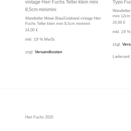
Wandtelle
mini 12cm 
Wandteller Möwe Blau/Goldrand vintage Herr
24,00
€
Fuchs Teller klein mini 8,5cm minimini
24,00
€
inkl. 19 
inkl. 19 % MwSt.
zzgl.
Vers
zzgl.
Versandkosten
Lieferzeit
Herr Fuchs 2025