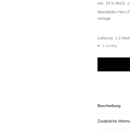
inkl. 19 % MwSt.
z
Wandteller Herr 
vintage
Lieferzeit:
1-3 Werk
1 vorrätig
Wandteller Herr Fu
Beschreibung
Zusätzliche Inform