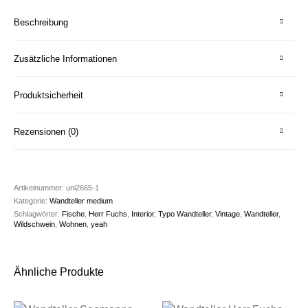
Beschreibung
Zusätzliche Informationen
Produktsicherheit
Rezensionen (0)
Artikelnummer:
uni2665-1
Kategorie:
Wandteller medium
Schlagwörter:
Fische
,
Herr Fuchs
,
Interior
,
Typo Wandteller
,
Vintage
,
Wandteller
,
Wildschwein
,
Wohnen
,
yeah
Ähnliche Produkte