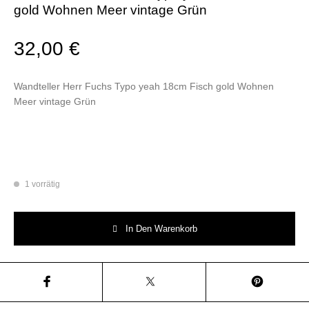
gold Wohnen Meer vintage Grün
32,00
€
Wandteller Herr Fuchs Typo yeah 18cm Fisch gold Wohnen
Meer vintage Grün
1 vorrätig
Wandteller Herr Fuchs Typo yeah 18cm Fisch gold Wohnen Meer vintage
In Den Warenkorb