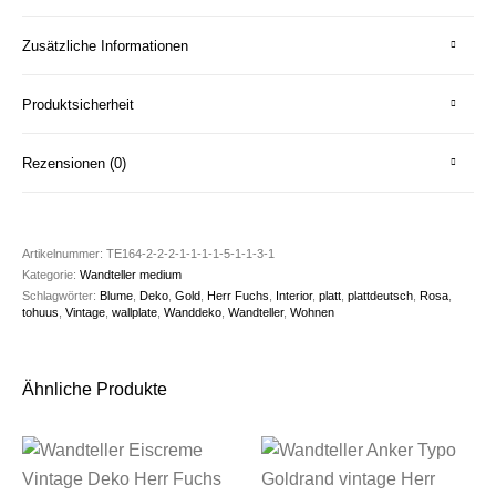
Zusätzliche Informationen
Produktsicherheit
Rezensionen (0)
Artikelnummer:
TE164-2-2-2-1-1-1-1-5-1-1-3-1
Kategorie:
Wandteller medium
Schlagwörter:
Blume
,
Deko
,
Gold
,
Herr Fuchs
,
Interior
,
platt
,
plattdeutsch
,
Rosa
,
tohuus
,
Vintage
,
wallplate
,
Wanddeko
,
Wandteller
,
Wohnen
Ähnliche Produkte