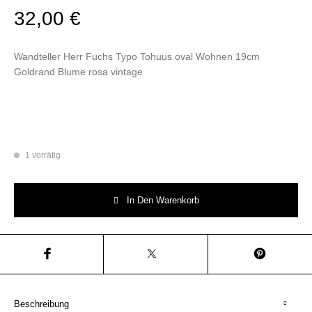
32,00
€
Wandteller Herr Fuchs Typo Tohuus oval Wohnen 19cm
Goldrand Blume rosa vintage
1 vorrätig
Wandteller Herr Fuchs Typo Tohuus oval Wohnen 19cm Goldrand Blume r
In Den Warenkorb
Beschreibung