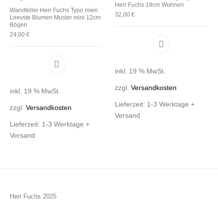
Herr Fuchs 19cm Wohnen
Wandteller Herr Fuchs Typo mien
32,00
€
Leevste Blumen Muster mini 12cm
Bögen
24,00
€
inkl. 19 % MwSt.
zzgl.
Versandkosten
inkl. 19 % MwSt.
Lieferzeit:
1-3 Werktage +
zzgl.
Versandkosten
Versand
Lieferzeit:
1-3 Werktage +
Versand
Herr Fuchs 2025