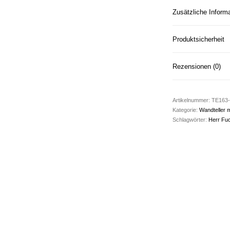
Zusätzliche Inform
Produktsicherheit
Rezensionen (0)
Artikelnummer:
TE163-
Kategorie:
Wandteller m
Schlagwörter:
Herr Fu