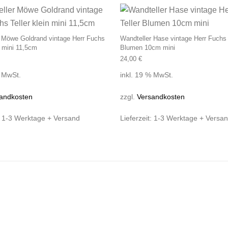
 Möwe Goldrand vintage Herr Fuchs
Wandteller Hase vintage Herr Fuchs 
n mini 11,5cm
Blumen 10cm mini
24,00
€
% MwSt.
inkl. 19 % MwSt.
andkosten
zzgl.
Versandkosten
:
1-3 Werktage + Versand
Lieferzeit:
1-3 Werktage + Versa