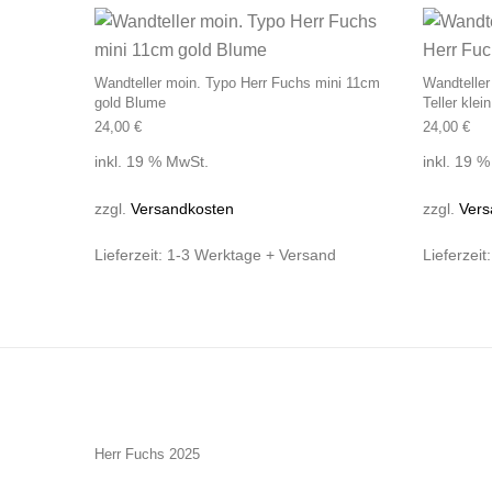
Wandteller moin. Typo Herr Fuchs mini 11cm
Wandteller
gold Blume
Teller klei
24,00
€
24,00
€
inkl. 19 % MwSt.
inkl. 19 
zzgl.
Versandkosten
zzgl.
Vers
Lieferzeit:
1-3 Werktage + Versand
Lieferzeit
Herr Fuchs 2025