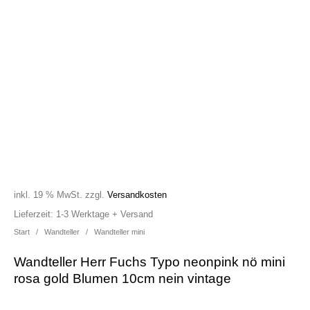
inkl. 19 % MwSt.
zzgl.
Versandkosten
Lieferzeit:
1-3 Werktage + Versand
Start
/
Wandteller
/
Wandteller mini
Wandteller Herr Fuchs Typo neonpink nö mini
rosa gold Blumen 10cm nein vintage