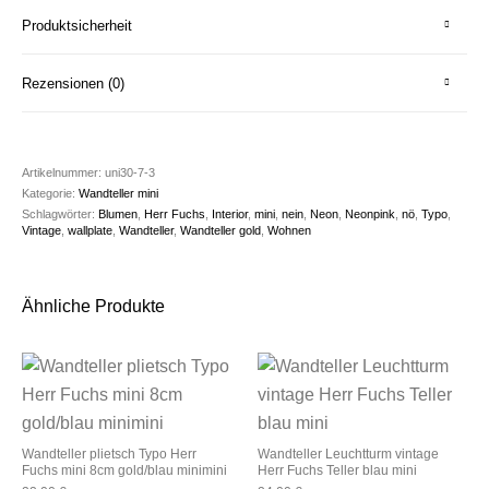
Produktsicherheit
Rezensionen (0)
Artikelnummer:
uni30-7-3
Kategorie:
Wandteller mini
Schlagwörter:
Blumen
,
Herr Fuchs
,
Interior
,
mini
,
nein
,
Neon
,
Neonpink
,
nö
,
Typo
,
Vintage
,
wallplate
,
Wandteller
,
Wandteller gold
,
Wohnen
Ähnliche Produkte
Wandteller plietsch Typo Herr
Wandteller Leuchtturm vintage
Fuchs mini 8cm gold/blau minimini
Herr Fuchs Teller blau mini