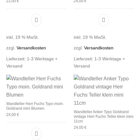
22,00
€
24,00
€
inkl. 19 % MwSt.
inkl. 19 % MwSt.
zzgl.
Versandkosten
zzgl.
Versandkosten
Lieferzeit:
1-3 Werktage +
Lieferzeit:
1-3 Werktage +
Versand
Versand
Wandteller Herr Fuchs Typo moin.
Goldrand mini Blumen
Wandteller Anker Typo Goldrand
24,00
€
vintage Herr Fuchs Teller klein mini
11cm
24,00
€