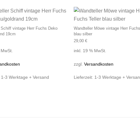
 Schiff vintage Herr Fuchs Deko
Wandteller Möwe vintage Herr Fuchs 
and 19cm
blau silber
29,00
€
% MwSt.
inkl. 19 % MwSt.
andkosten
zzgl.
Versandkosten
:
1-3 Werktage + Versand
Lieferzeit:
1-3 Werktage + Versa