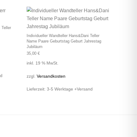
Teller
Individueller Wandteller Hans&Dani Teller
Name Paare Geburtstag Geburt Jahrestag
Jubiläum
35,00
€
inkl. 19 % MwSt.
nd
zzgl.
Versandkosten
Lieferzeit:
3-5 Werktage +Versand