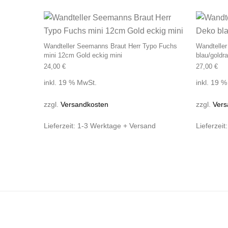
Wandteller Seemanns Braut Herr Typo Fuchs
Wandteller
mini 12cm Gold eckig mini
blau/goldr
24,00
€
27,00
€
inkl. 19 % MwSt.
inkl. 19 
zzgl.
Versandkosten
zzgl.
Vers
Lieferzeit:
1-3 Werktage + Versand
Lieferzeit