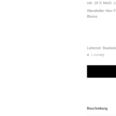
inkl. 19 % MwSt.
z
Wandteller Herr 
Blume
Lieferzeit:
Bearbeit
1 vorrätig
Wandteller Herr F
Beschreibung