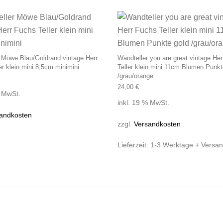
 Möwe Blau/Goldrand vintage Herr
Wandteller you are great vintage He
er klein mini 8,5cm minimini
Teller klein mini 11cm Blumen Punkt
/grau/orange
24,00
€
% MwSt.
inkl. 19 % MwSt.
andkosten
zzgl.
Versandkosten
Lieferzeit:
1-3 Werktage + Versa