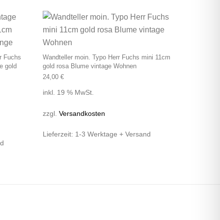
rr Fuchs
Wandteller moin. Typo Herr Fuchs mini 11cm
e gold
gold rosa Blume vintage Wohnen
24,00
€
inkl. 19 % MwSt.
zzgl.
Versandkosten
Lieferzeit:
1-3 Werktage + Versand
nd