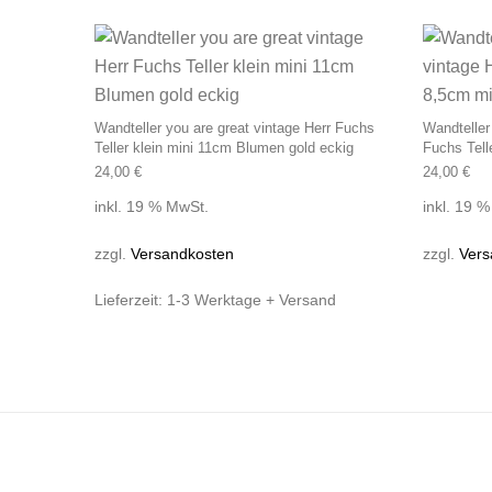
Wandteller you are great vintage Herr Fuchs
Wandteller
Teller klein mini 11cm Blumen gold eckig
Fuchs Tell
24,00
€
24,00
€
inkl. 19 % MwSt.
inkl. 19 
zzgl.
Versandkosten
zzgl.
Vers
Lieferzeit:
1-3 Werktage + Versand