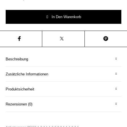
Wandteller Herr Fuchs Typo Love Grün mini 10cm Reh Wald wohnen vint
In Den Warenkorb
Beschreibung
Zusätzliche Informationen
Produktsicherheit
Rezensionen (0)