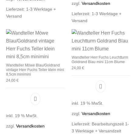
zzgl.
Versandkosten
Lieferzeit:
1-3 Werktage +
Lieferzeit:
1-3 Werktage +
Versand
Versand
Wandteller Herr Fuchs Leuchtturm
Goldrand Blau mini 11cm Blume
Wandteller Möwe Blau/Goldrand
24,00
€
vintage Herr Fuchs Teller klein mini
8,5cm minimini
24,00
€
inkl. 19 % MwSt.
zzgl.
Versandkosten
inkl. 19 % MwSt.
Lieferzeit:
Bearbeitungszeit 1-
zzgl.
Versandkosten
3 Werktage + Versandzeit