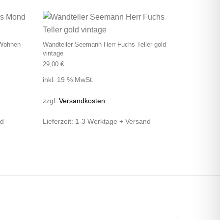
 Wohnen
Wandteller Seemann Herr Fuchs Teller gold
vintage
29,00
€
inkl. 19 % MwSt.
zzgl.
Versandkosten
nd
Lieferzeit:
1-3 Werktage + Versand