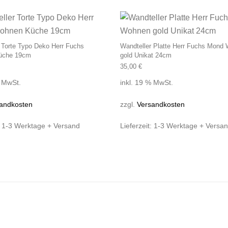
 Torte Typo Deko Herr Fuchs
Wandteller Platte Herr Fuchs Mond
üche 19cm
gold Unikat 24cm
35,00
€
% MwSt.
inkl. 19 % MwSt.
andkosten
zzgl.
Versandkosten
:
1-3 Werktage + Versand
Lieferzeit:
1-3 Werktage + Versa