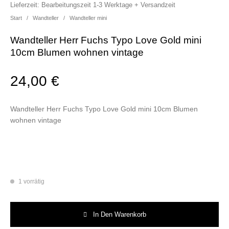
Lieferzeit:
Bearbeitungszeit 1-3 Werktage + Versandzeit
Start
/
Wandteller
/
Wandteller mini
Wandteller Herr Fuchs Typo Love Gold mini
10cm Blumen wohnen vintage
24,00
€
Wandteller Herr Fuchs Typo Love Gold mini 10cm Blumen
wohnen vintage
1 vorrätig
Wandteller Herr Fuchs Typo Love Gold mini 10cm Blumen wohnen vintag
In Den Warenkorb