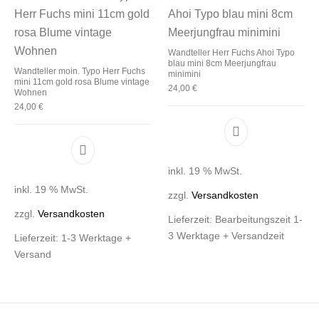
Wandteller Herr Fuchs Ahoi Typo
blau mini 8cm Meerjungfrau
Wandteller moin. Typo Herr Fuchs
minimini
mini 11cm gold rosa Blume vintage
24,00
€
Wohnen
24,00
€
inkl. 19 % MwSt.
inkl. 19 % MwSt.
zzgl.
Versandkosten
zzgl.
Versandkosten
Lieferzeit:
Bearbeitungszeit 1-
3 Werktage + Versandzeit
Lieferzeit:
1-3 Werktage +
Versand