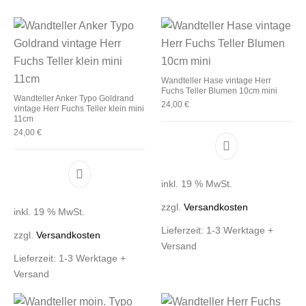
Wandteller Hase vintage Herr
Fuchs Teller Blumen 10cm mini
Wandteller Anker Typo Goldrand
24,00
€
vintage Herr Fuchs Teller klein mini
11cm
24,00
€
inkl. 19 % MwSt.
zzgl.
Versandkosten
inkl. 19 % MwSt.
Lieferzeit:
1-3 Werktage +
zzgl.
Versandkosten
Versand
Lieferzeit:
1-3 Werktage +
Versand