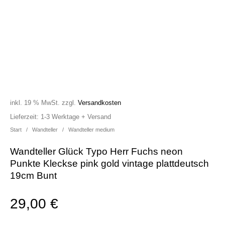
inkl. 19 % MwSt.
zzgl.
Versandkosten
Lieferzeit:
1-3 Werktage + Versand
Start
/
Wandteller
/
Wandteller medium
Wandteller Glück Typo Herr Fuchs neon
Punkte Kleckse pink gold vintage plattdeutsch
19cm Bunt
29,00
€