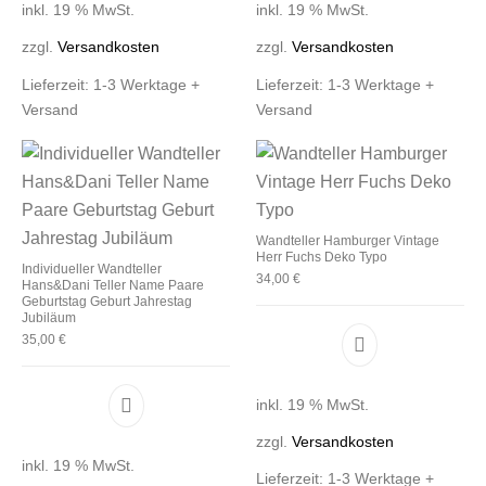
inkl. 19 % MwSt.
inkl. 19 % MwSt.
zzgl.
Versandkosten
zzgl.
Versandkosten
Lieferzeit:
1-3 Werktage +
Lieferzeit:
1-3 Werktage +
Versand
Versand
Wandteller Hamburger Vintage
Herr Fuchs Deko Typo
Individueller Wandteller
34,00
€
Hans&Dani Teller Name Paare
Geburtstag Geburt Jahrestag
Jubiläum
35,00
€
inkl. 19 % MwSt.
zzgl.
Versandkosten
inkl. 19 % MwSt.
Lieferzeit:
1-3 Werktage +