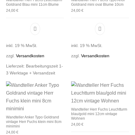
Goldrand Blau mini 11cm Blume
Goldrand mini oval Blume 10cm
24,00
€
24,00
€
inkl. 19 % MwSt.
inkl. 19 % MwSt.
zzgl.
Versandkosten
zzgl.
Versandkosten
Lieferzeit:
Bearbeitungszeit 1-
3 Werktage + Versandzeit
Wandteller Herr Fuchs Leuchtturm
blau/gold mini 12cm vintage
Wandteller Anker Typo Goldrand
Wohnen
vintage Herr Fuchs klein mini 8cm
24,00
€
minimini
24,00
€