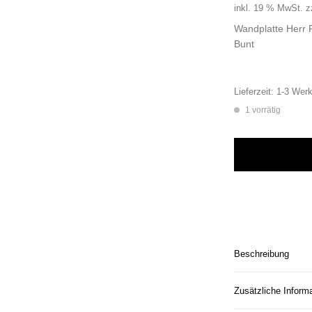
inkl. 19 % MwSt.
z
Wandplatte Herr
Bunt
Lieferzeit:
1-3 Werk
1 vorrätig
Wandplatte Herr F
Beschreibung
Zusätzliche Inform