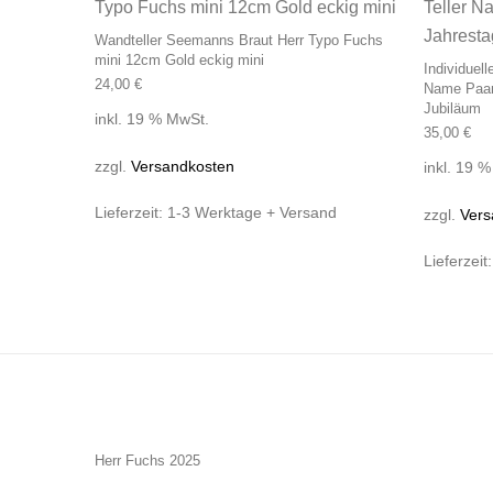
Wandteller Seemanns Braut Herr Typo Fuchs
mini 12cm Gold eckig mini
Individuel
24,00
€
Name Paar
Jubiläum
inkl. 19 % MwSt.
35,00
€
zzgl.
Versandkosten
inkl. 19 
Lieferzeit:
1-3 Werktage + Versand
zzgl.
Vers
Lieferzeit
Herr Fuchs 2025