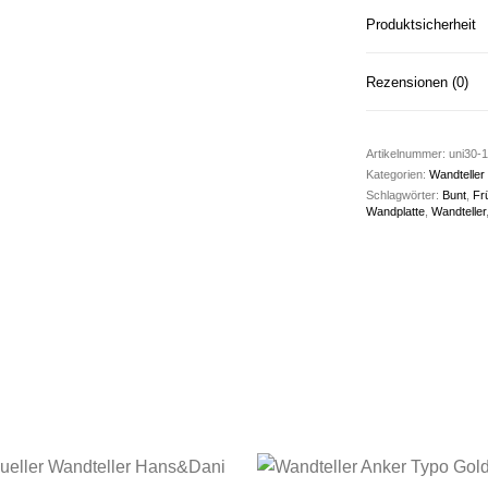
Produktsicherheit
Rezensionen (0)
Artikelnummer:
uni30-
Kategorien:
Wandteller 
Schlagwörter:
Bunt
,
Fr
Wandplatte
,
Wandteller