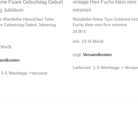
ler Wandteller Hans&Dani Teller
Wandteller Anker Typo Goldrand vint
e Geburtstag Geburt Jahrestag
Fuchs klein mini 8cm minimini
24,00
€
inkl. 19 % MwSt.
% MwSt.
zzgl.
Versandkosten
andkosten
Lieferzeit:
1-3 Werktage + Versa
:
3-5 Werktage +Versand