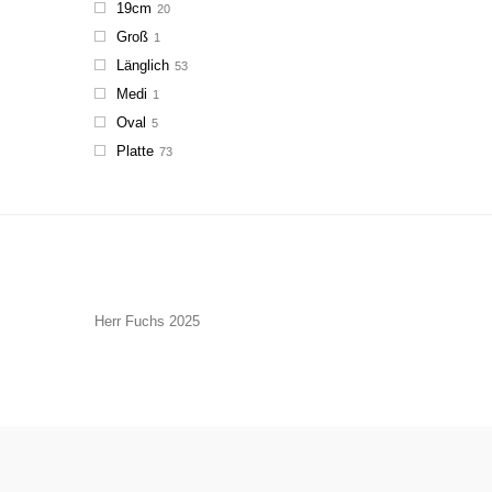
19cm
20
Groß
1
Länglich
53
Medi
1
Oval
5
Platte
73
Herr Fuchs 2025