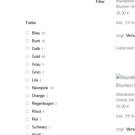
Wandteller
Filter
Blumen Un
35,00
€
inkl. 19 
Farbe
Blau
10
zzgl.
Vers
Bunt
15
Lieferzeit
Gelb
1
Gold
66
Grau
3
Grün
2
Lila
4
Neonpink
16
Wandteller
Orange
1
Unikat 19
Regenbogen
2
25,00
€
Rosa
4
inkl. 19 
Rot
3
Schwarz
1
zzgl.
Vers
Weiß
5