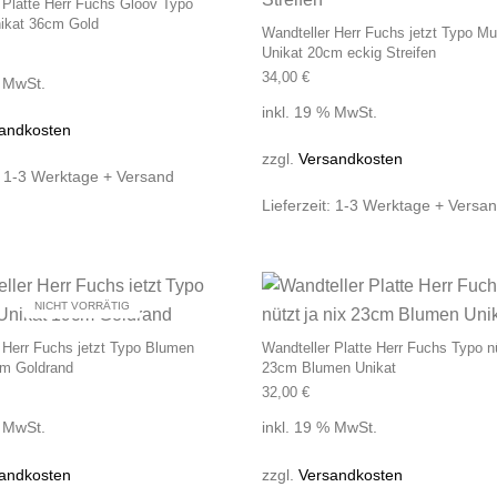
 Platte Herr Fuchs Glööv Typo
ikat 36cm Gold
Wandteller Herr Fuchs jetzt Typo Mu
Unikat 20cm eckig Streifen
34,00
€
% MwSt.
inkl. 19 % MwSt.
andkosten
zzgl.
Versandkosten
:
1-3 Werktage + Versand
Lieferzeit:
1-3 Werktage + Versa
NICHT VORRÄTIG
 Herr Fuchs jetzt Typo Blumen
Wandteller Platte Herr Fuchs Typo nü
cm Goldrand
23cm Blumen Unikat
32,00
€
% MwSt.
inkl. 19 % MwSt.
andkosten
zzgl.
Versandkosten