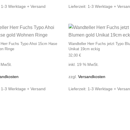
:
1-3 Werktage + Versand
Lieferzeit:
1-3 Werktage + Versa
r Herr Fuchs Typo Ahoi 15cm Hase
Wandteller Herr Fuchs jetzt Typo Bl
en Ringe
Unikat 19cm eckig
32,00
€
% MwSt.
inkl. 19 % MwSt.
andkosten
zzgl.
Versandkosten
:
1-3 Werktage + Versand
Lieferzeit:
1-3 Werktage + Versa