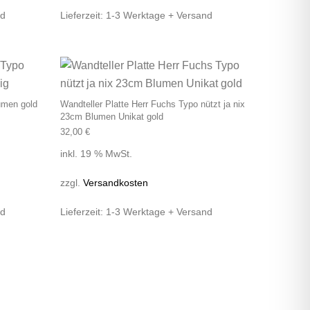
nd
Lieferzeit:
1-3 Werktage + Versand
umen gold
Wandteller Platte Herr Fuchs Typo nützt ja nix
23cm Blumen Unikat gold
32,00
€
inkl. 19 % MwSt.
zzgl.
Versandkosten
nd
Lieferzeit:
1-3 Werktage + Versand