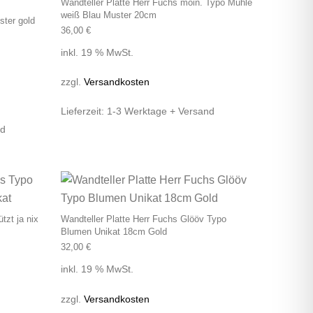
Wandteller Platte Herr Fuchs moin. Typo Mühle
weiß Blau Muster 20cm
ster gold
36,00
€
inkl. 19 % MwSt.
zzgl.
Versandkosten
Lieferzeit:
1-3 Werktage + Versand
nd
tzt ja nix
Wandteller Platte Herr Fuchs Glööv Typo
Blumen Unikat 18cm Gold
32,00
€
inkl. 19 % MwSt.
zzgl.
Versandkosten